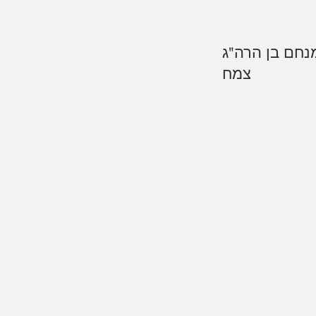
נחם בן הרה"ג
צמח