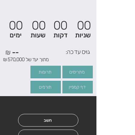
00
00
00
00
שניות
דקות
שעות
ימים
גויס עד כה:
--
₪
מתוך יעד של 570,000 ₪
מתרימים
תרומות
דף קמפיין
תורמים
חשב